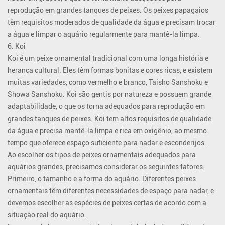
reprodução em grandes tanques de peixes. Os peixes papagaios
têm requisitos moderados de qualidade da água e precisam trocar
a água e limpar o aquário regularmente para mantê-la limpa.
6. Koi
Koi é um peixe ornamental tradicional com uma longa história e
herança cultural. Eles têm formas bonitas e cores ricas, e existem
muitas variedades, como vermelho e branco, Taisho Sanshoku e
Showa Sanshoku. Koi são gentis por natureza e possuem grande
adaptabilidade, o que os torna adequados para reprodução em
grandes tanques de peixes. Koi tem altos requisitos de qualidade
da água e precisa mantê-la limpa e rica em oxigênio, ao mesmo
tempo que oferece espaço suficiente para nadar e esconderijos.
Ao escolher os tipos de peixes ornamentais adequados para
aquários grandes, precisamos considerar os seguintes fatores:
Primeiro, o tamanho e a forma do aquário. Diferentes peixes
ornamentais têm diferentes necessidades de espaço para nadar, e
devemos escolher as espécies de peixes certas de acordo com a
situação real do aquário.