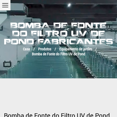
BOMBA DE FONTE
DO FILTRO UV DE
POND FABRICANTES
Casa
/
Produtos
/
Equipamento de jardim
/
Bomba de Fonte do Filtro UV de Pond
Bomba de Fonte do Filtro UV de Pond