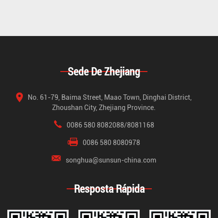
Sede De Zhejiang
No. 61-79, Baima Street, Maao Town, Dinghai District,
Zhoushan City, Zhejiang Province.
0086 580 8082088/8081168
0086 580 8080978
songhua@sunsun-china.com
Resposta Rápida