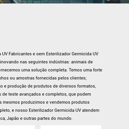
a UV Fabricantes
e
oem Esterilizador Germicida UV
 inovando nas seguintes indústrias: animais de
, fornecemos uma solução completa. Temos uma forte
os ou amostras fornecidas pelos clientes;
 e produção de produtos de diversos formatos,
os de teste avançados e completos, que podem
Nós mesmos produzimos e vendemos produtos
leto, e nosso Esterilizador Germicida UV atendem
ica, Japão e outras partes do mundo.