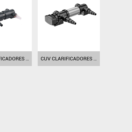
CUV CLARIFICADORES UV-C DA SÉRIE CUV-618/624 CUV-636
CUV CLARIFICADORES UV-C DA SÉRIE CUV-824 CUV-7110