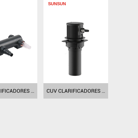
SUNSUN
CUV CLARIFICADORES UV-C DA SÉRIE CUV-318 CUV-324/336
CUV CLARIFICADORES UV-C DA SÉRIE CUV-009 CUV-405 CUV-510