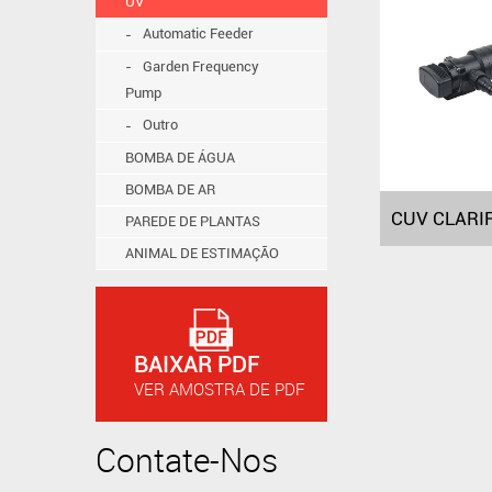
UV
Automatic Feeder
Garden Frequency
Pump
Outro
BOMBA DE ÁGUA
BOMBA DE AR
PAREDE DE PLANTAS
ANIMAL DE ESTIMAÇÃO
BAIXAR PDF
VER AMOSTRA DE PDF
Contate-Nos