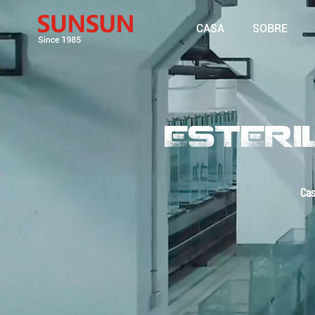
CASA
SOBRE
ESTERI
Ca