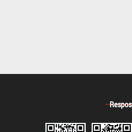
Respos