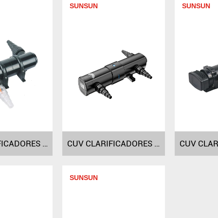
SUNSUN
SUNSUN
CUV CLARIFICADORES UV-C DA SÉRIE CUV-111/118 CUV-136
CUV CLARIFICADORES UV-C DA SÉRIE CUV-236 CUV-272
SUNSUN