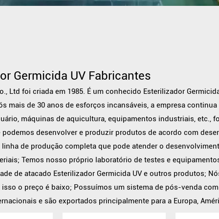
dor Germicida UV Fabricantes
., Ltd foi criada em 1985. É um conhecido
Esterilizador Germicid
ós mais de 30 anos de esforços incansáveis, a empresa continua
uário, máquinas de aquicultura, equipamentos industriais, etc.
 podemos desenvolver e produzir produtos de acordo com desenh
inha de produção completa que pode atender o desenvolvimento
riais; Temos nosso próprio laboratório de testes e equipament
idade de
atacado Esterilizador Germicida UV
e outros produtos; 
r isso o preço é baixo; Possuímos um sistema de pós-venda comp
ernacionais e são exportados principalmente para a Europa, Amér