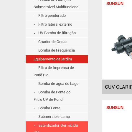
SUNSUN
Submersível Multifuncional
Filtro pendurado
Filtro lateral externo
UV Bomba de filtração
Criador de Ondas
Bomba de Frequência
Equipamento de jardim
Filtro de Imprensa de
Pond Bio
Bomba de água do Lago
Bomba de Fonte do
Filtro UV de Pond
SUNSUN
Bomba Fonte
Submersible Lamp
Esterilizador Germicida