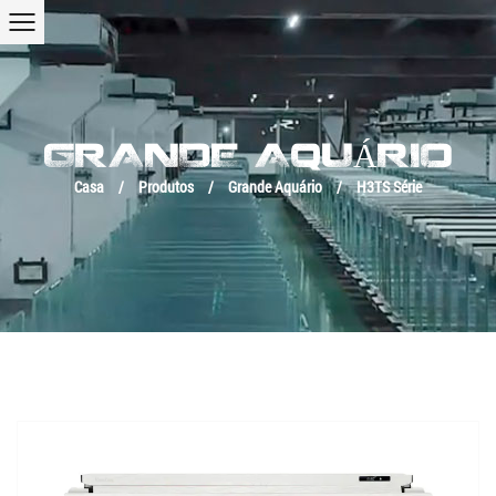
GRANDE AQUÁRIO
Casa
/
Produtos
/
Grande Aquário
/
H3TS Série