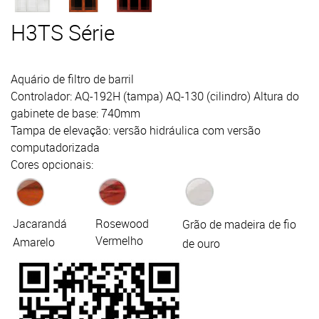
H3TS Série
Aquário de filtro de barril
Controlador: AQ-192H (tampa) AQ-130 (cilindro) Altura do
gabinete de base: 740mm
Tampa de elevação: versão hidráulica com versão
computadorizada
Cores opcionais:
Jacarandá
Rosewood
Grão de madeira de fio
Vermelho
Amarelo
de ouro