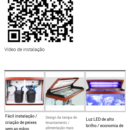
Vídeo de instalação
Fácil instalação /
Design da tampa de
Luz LED de alto
criação de peixes
levantamento /
brilho / economia de
alimentação mais
sem as mãos