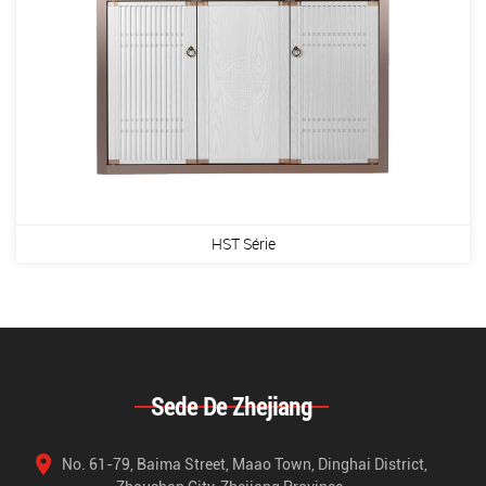
HST Série
Sede De Zhejiang
No. 61-79, Baima Street, Maao Town, Dinghai District,