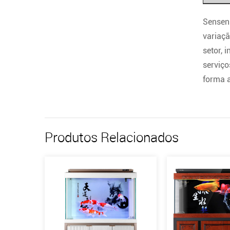
Sensen
variaçã
setor, 
serviç
forma a
Produtos Relacionados