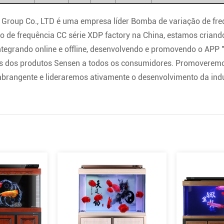
 Group Co., LTD é uma empresa líder
Bomba de variação de fre
o de frequência CC série XDP factory
na China, estamos criando
integrando online e offline, desenvolvendo e promovendo o APP
os dos produtos Sensen a todos os consumidores. Promoverem
brangente e lideraremos ativamente o desenvolvimento da indú