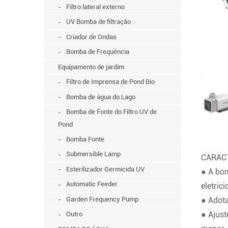
Filtro lateral externo
UV Bomba de filtração
Criador de Ondas
Bomba de Frequência
Equipamento de jardim
Filtro de Imprensa de Pond Bio
Bomba de água do Lago
Bomba de Fonte do Filtro UV de
Pond
Bomba Fonte
Submersible Lamp
CARAC
Esterilizador Germicida UV
● A bom
Automatic Feeder
eletrici
Garden Frequency Pump
● Adota
● Ajust
Outro