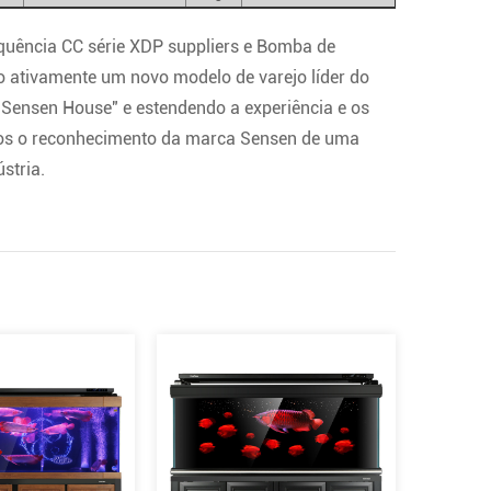
quência CC série XDP suppliers
e
Bomba de
 ativamente um novo modelo de varejo líder do
 "Sensen House" e estendendo a experiência e os
os o reconhecimento da marca Sensen de uma
stria.