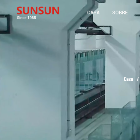
CASA
SOBRE
Casa
/