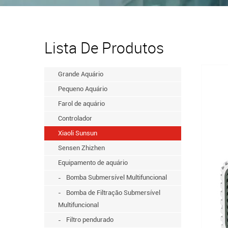
Lista De Produtos
Grande Aquário
Pequeno Aquário
Farol de aquário
Controlador
Xiaoli Sunsun
Sensen Zhizhen
Equipamento de aquário
Bomba Submersível Multifuncional
Bomba de Filtração Submersível
Multifuncional
Filtro pendurado